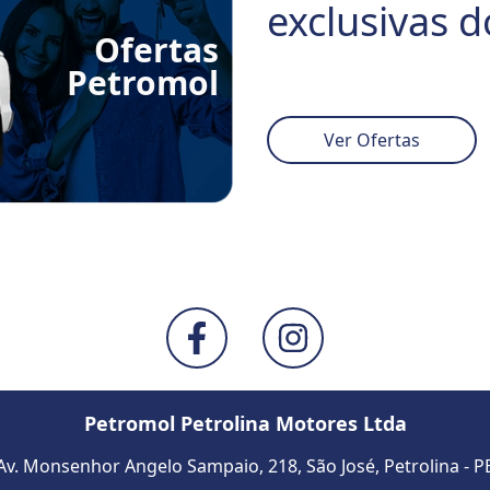
exclusivas d
Ofertas
Petromol
Ver Ofertas
Petromol Petrolina Motores Ltda
Av. Monsenhor Angelo Sampaio, 218, São José
,
Petrolina
-
P