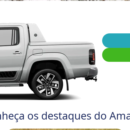
heça os destaques do
Ama