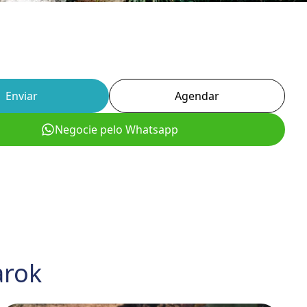
Enviar
Agendar
Negocie pelo Whatsapp
rok