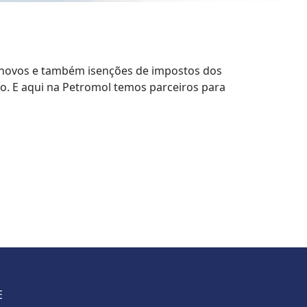
 novos e também isenções de impostos dos
co. E aqui na Petromol temos parceiros para
E