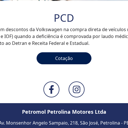
PCD
em descontos da Volkswagen na compra direta de veículos
A e IOF) quando a deficiência é comprovada por laudo médi
o ao Detran e Receita Federal e Estadual.
Cotação
Petromol Petrolina Motores Ltda
Av. Monsenhor Angelo Sampaio, 218, São José
,
Petrolina
-
P